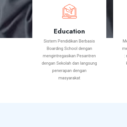
Education
Sistem Pendidikan Berbasis
Me
Boarding School dengan
me
mengintregasikan Pesantren
:
dengan Sekolah dan langsung
penerapan dengan
masyarakat