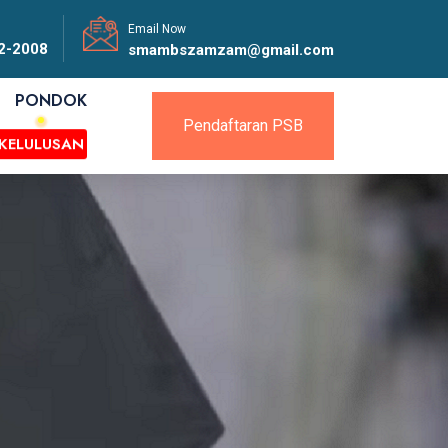
Email Now
2-2008
smambszamzam@gmail.com
PONDOK
Pendaftaran PSB
KELULUSAN