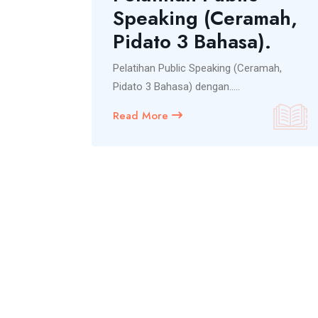
kat.
Speaking (Ceramah,
Pidato 3 Bahasa).
t Bakat,
g.....
Pelatihan Public Speaking (Ceramah,
Pidato 3 Bahasa) dengan.....
Read More