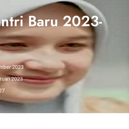
ntri Baru 2023-
ember 2023
ruari 2023
27