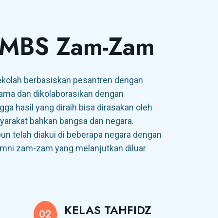
a
 MBS Zam-Zam
olah berbasiskan pesantren dengan
gama dan dikolaborasikan dengan
ga hasil yang diraih bisa dirasakan oleh
syarakat bahkan bangsa dan negara.
 telah diakui di beberapa negara dengan
umni zam-zam yang melanjutkan diluar
KELAS TAHFIDZ
02