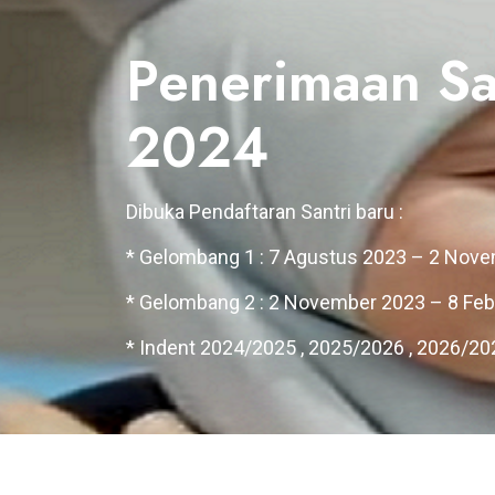
Penerimaan Sa
2024
Dibuka Pendaftaran Santri baru :
* Gelombang 1 : 7 Agustus 2023 – 2 Nov
* Gelombang 2 : 2 November 2023 – 8 Feb
* Indent 2024/2025 , 2025/2026 , 2026/20