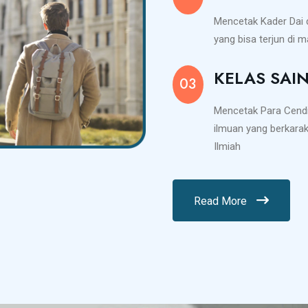
Mencetak Kader Dai
yang bisa terjun di 
KELAS SAI
03
Mencetak Para Cend
ilmuan yang berkarakt
Ilmiah
Read More