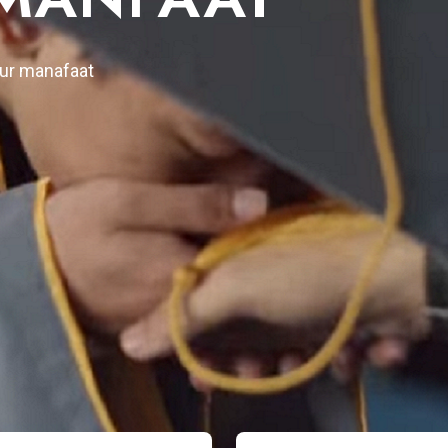
SI
ur manafaat
AT MENDUKUNG DI SERTAI
MAN DAN MERAIH PRESTASI