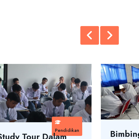
Pendidikan
Bimbin
Study Tour Dalam