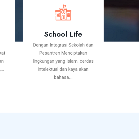
School Life
Dengan Integrasi Sekolah dan
kat
Pesantren Menciptakan
an
lingkungan yang Islam, cerdas
...
intelektual dan kaya akan
bahasa,...